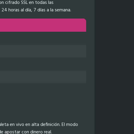
n cifrado SSL en todas las
24 horas al día, 7 días a la semana.
ta en vivo en alta definición. El modo
e apostar con dinero real.