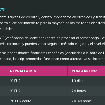
es
nte tarjetas de crédito y débito, monederos electrónicos y tran
sito suele ser inmediato para la mayoría de los métodos electróni
 hábiles.
C (verificación de identidad) antes de procesar el primer pago. Los 
ia-casino.es y pueden variar según el método elegido y el nivel VI
tas por entidades financieras españolas (vinculadas a la falta de l
scenario, las criptomonedas funcionan como alternativa sin interme
DEPÓSITO MÍN.
PLAZO RETIRO
10 EUR
1-3 días
10 EUR
24 horas
20 EUR equiv.
24-48 horas