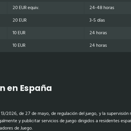
20 EUR equiv.
24-48 horas
20 EUR
3-5 días
10 EUR
24 horas
10 EUR
24 horas
ón en España
ey 13/2026, de 27 de mayo, de regulación del juego, y la supervisión
lmente y publicitar servicios de juego dirigidos a residentes españ
radores de Juego.